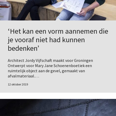
‘Het kan een vorm aannemen die
je vooraf niet had kunnen
bedenken’
Architect Jordy Vijfschaft maakt voor Groningen
Ontwerpt voor Mary Jane Schoenenboetiek een
ruimtelijk object aan de gevel, gemaakt van
afvalmateriaal.…
12 oktober 2019