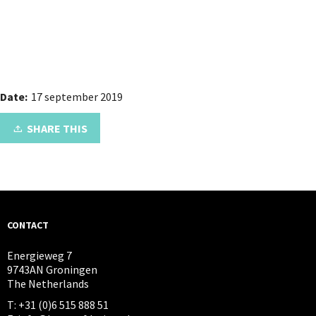
Date:
17 september 2019
SHARE THIS
CONTACT
Energieweg 7
9743AN Groningen
The Netherlands
T: +31 (0)6 515 888 51