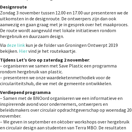
Designroute
Zondag 3 november tussen 12.00 en 17.00 uur presenteren we de
uitkomsten in de designroute. De ontwerpers zijn dan ook
aanwezig en gaan graag met je in gesprek over het maakproces.
De route wordt aangevuld met lokale initiatieven rondom
hergebruik en duurzaam design.
Via
deze link
kun je de folder van Groningen Ontwerpt 2019
bekijken.
Hier
vind je het routekaartje.
Tijdens Let’s Gro op zaterdag 2 november
:
– organiseren we samen met Save Plastic een programma
rondom hergebruik van plastic.
– presenteren we onze waardeketenmethodiek voor de
circulariteitshub, die we met de gemeente ontwikkelen.
Verdiepend programma
– Samen met de BNOord organiseren we een informatieve en
inspirerende avond voor ondernemers, ontwerpers en
beleidsmakers over circulair opdrachtgeverschap op woensdag 20
november.
– We geven in september en oktober workshops over hergebruik
en circulair design aan studenten van Terra MBO. De resultaten