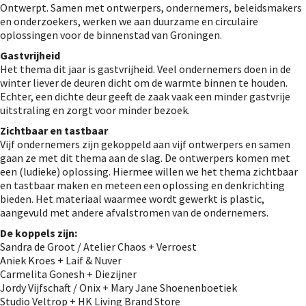
Ontwerpt. Samen met ontwerpers, ondernemers, beleidsmakers
en onderzoekers, werken we aan duurzame en circulaire
oplossingen voor de binnenstad van Groningen.
Gastvrijheid
Het thema dit jaar is gastvrijheid. Veel ondernemers doen in de
winter liever de deuren dicht om de warmte binnen te houden.
Echter, een dichte deur geeft de zaak vaak een minder gastvrije
uitstraling en zorgt voor minder bezoek.
Zichtbaar en tastbaar
Vijf ondernemers zijn gekoppeld aan vijf ontwerpers en samen
gaan ze met dit thema aan de slag. De ontwerpers komen met
een (ludieke) oplossing. Hiermee willen we het thema zichtbaar
en tastbaar maken en meteen een oplossing en denkrichting
bieden. Het materiaal waarmee wordt gewerkt is plastic,
aangevuld met andere afvalstromen van de ondernemers.
De koppels zijn:
Sandra de Groot / Atelier Chaos + Verroest
Aniek Kroes + Laif & Nuver
Carmelita Gonesh + Diezijner
Jordy Vijfschaft / Onix + Mary Jane Shoenenboetiek
Studio Veltrop + HK Living Brand Store