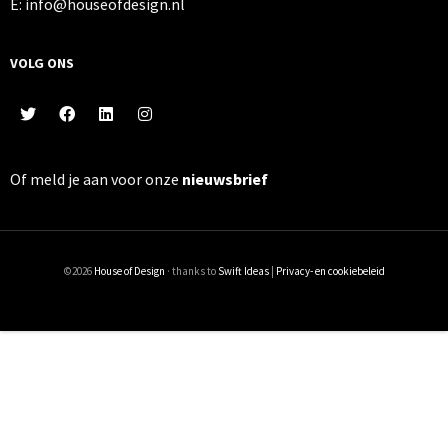
E: info@houseofdesign.nl
VOLG ONS
Of meld je aan voor onze
nieuwsbrief
©2026
House of Design
· thanks to
Swift Ideas
|
Privacy- en cookiebeleid