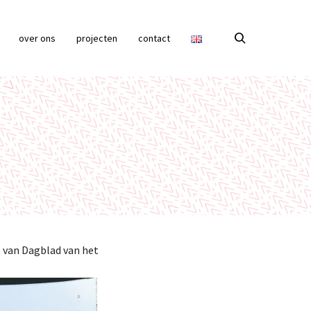
over ons
projecten
contact
e van Dagblad van het