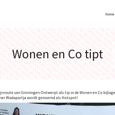
home
Wonen en Co tipt
gnroute van Groningen Ontwerpt als tip in de Wonen en Co bijlag
mer Wadapartja wordt genoemd als Hotspot!