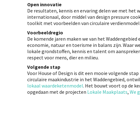
Open innovatie
De resultaten, kennis en ervaring delen we met het w
internationaal, door middel van design pressure co
toolkit met voorbeelden van circulaire verdienmodel
Voorbeeldregio
De komende jaren maken we van het Waddengebied e
economie, natuur en toerisme in balans zijn. Waar w
lokale grondstoffen, kennis en talent om aansprek
respect voor mens, dier en milieu.
Volgende stap
Voor House of Design is dit een mooie volgende stap i
circulaire maakindustrie in het Waddengebied, ontw
lokaal waardeketenmodel
. Het bouwt voort op de ke
opgedaan met de projecten
Lokale Maakplaats
,
We g