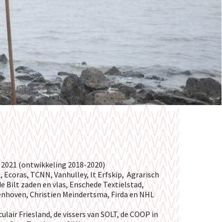
 2021 (ontwikkeling 2018-2020)
 Ecoras, TCNN, Vanhulley, It Erfskip, Agrarisch
e Bilt zaden en vlas, Enschede Textielstad,
enhoven, Christien Meindertsma, Firda en NHL
air Friesland, de vissers van SOLT, de COOP in