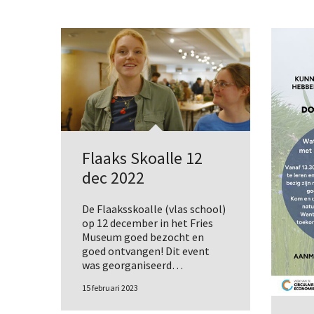
Flaaks Skoalle 12
dec 2022
De Flaaksskoalle (vlas school)
op 12 december in het Fries
Museum goed bezocht en
goed ontvangen! Dit event
was georganiseerd…
15 februari 2023