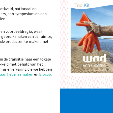
erkveld, nationaal en
okers, een symposium en een
len.
en voorbeeldregio, waar
e gebruik maken van de ruimte,
ende producten te maken met
n de transitie naar een lokale
ikkeld met behulp van het
nnis en ervaring die we hebben
aan het meemaken
en
Biocup
.