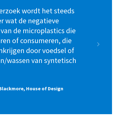
erzoek wordt het steeds
er wat de negatieve
 van de microplastics die
ren of consumeren, die
krijgen door voedsel of
en/wassen van syntetisch
 Blackmore, House of Design