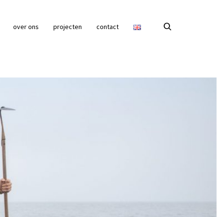
over ons
projecten
contact