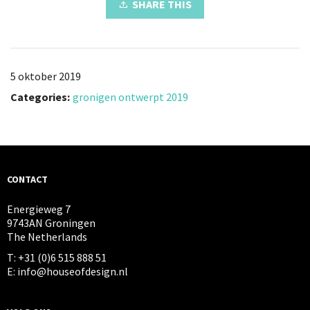
SHARE THIS
5 oktober 2019
Categories:
gronigen ontwerpt 2019
CONTACT
Energieweg 7
9743AN Groningen
The Netherlands
T: +31 (0)6 515 888 51
E: info@houseofdesign.nl