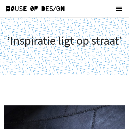
‘Inspiratie ligt op straat’