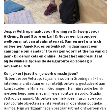
Jesper Veltrop maakt voor Groningen Ontwerpt voor
HKliving Brand Store en Laif & Nuver een bijzondere
welkomsmat van afvalmateriaal. Samen met grafisch
ontwerper Aniek Kroes ontwikkelt hij daarnaast een
campagne om aandacht te vragen voor het thema van dit
jaar – bij de winkels en online. Je ziet het eindresultaat
bij de winkels tijdens de designroute op zondag 3
november. GO!
Kun je kort jezelf en je werk omschrijven?
‘Ik ben Jesper Veltrop, 32 jaar en woon in Groningen. Ik heb
interieur architectuur en ruimtelijk ontwerp gestudeerd aan
kunstacademie Minerva in Groningen. Na mijn studie ben ik
meteen begonnen met mijn eigen ontwerp studio, Studio
Veltrop genaamd. Als ontwerper heb ik een fascinatie voor
sculpturale objecten en interventies in openbaar publieke
ruimte. Mijn werkzaamheden bestaan uit het ontwerpen van