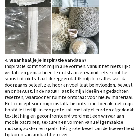
4. Waar haal je je inspiratie vandaan?
Inspiratie komt tot mij in alle vormen. Vanuit het niets lijkt
veelal een geniaal idee te ontstaan en vanuit iets komt het
soms tot niets. Laat ik zeggen dat ik mij door alles wat ik
doorgaans beleef, zie, hoor en voel laat beïnvloeden, bewust
en onbewust. In de natuur laat ik mijn ideeën en gedachten
resetten, waardoor er ruimte ontstaat voor nieuw materiaal.
Het concept voor mijn installatie ontstond toen ik met mijn
hoofd letterlijk in een grote zak met afgekeurd en afgedankt
textiel hing en geconfronteerd werd met een wirwar aan
mooie patronen, texturen en vormen van zelfgemaakte
mutsen, sokken en sjaals. Hét grote besef van de hoeveelheid
tijd/uren van ambacht en ijver.