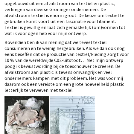
opgebouwd uit een afvalstroom van textiel en plastic,
verkregen van diverse Groninger ondernemers. De
afvalstroom textiel is enorm groot. De keuze om textiel te
gebruiken komt voort uit een fascinatie voor filament.
Textiel is gewillig en laat zich gemakkelijk (om)vormen tot
wat ik voor ogen heb voor mijn ontwerp.
Bovendien ben ik van mening dat we teveel textiel
consumeren en te weinig hergebruiken. Als we dan ook nog
eens beseffen dat de productie van textiel/kleding zorgt voor
10 % van de wereldwijde C02-uitstoot… Met mijn ontwerp
poog ik bewustwording bij de toeschouwer te creëren. De
afvalstroom aan plastic is tevens omvangrijk en veel
ondernemers kampen met dit probleem. Het was voor mij
daarom ook een vereiste om een grote hoeveelheid plastic
letterlijk te verweven met textiel.