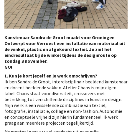
Kunstenaar Sandra de Groot maakt voor Groningen
Ontwerpt voor Verroest een installatie van materiaal uit
de winkel, plastic en afgekeurd textiel. Je ziet het
eindresultaat bij de winkel tijdens de designroute op
zondag 3 november.
GO!
1. Kun je kort jezelf en je werk omschrijven?
Ik ben Sandra de Groot, interdisciplinair beeldend kunstenaar
en docent beeldende vakken. Atelier Chaos is mijn eigen
label. Chaos staat voor diversiteit, crossovers met
betrekking tot verschillende disciplines in kunst en design.
Mijn werk is een wisselende combinatie van textiel,
fotografie, installatie, collage en non-fashion. Autonomie
en conceptuele vrijheid zijn hierin fundamenteel. Ik werk
graag aan meerdere projecten tegelijkertijd.
Momenteel gaat er veel aandacht uit naar mijn