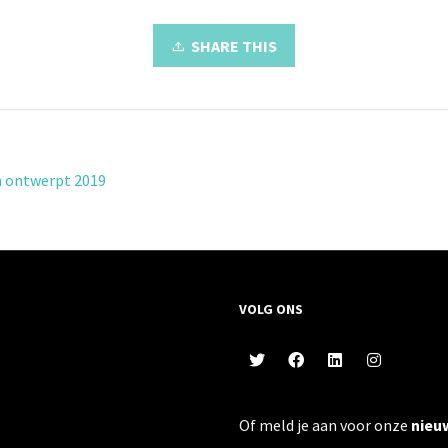
SHARE THIS
 ontwerpt 2019
VOLG ONS
Of meld je aan voor onze
nieu