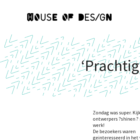
‘Prachtig
Zondag was super. Kij
ontwerpers
?
shinen
?
werk!
De bezoekers waren
geïnteresseerd in het