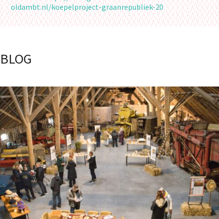
oldambt.nl/koepelproject-graanrepubliek-20
BLOG