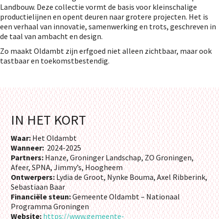
Landbouw. Deze collectie vormt de basis voor kleinschalige
productielijnen en opent deuren naar grotere projecten. Het is
een verhaal van innovatie, samenwerking en trots, geschreven in
de taal van ambacht en design.
Zo maakt Oldambt zijn erfgoed niet alleen zichtbaar, maar ook
tastbaar en toekomstbestendig.
IN HET KORT
Waar:
Het Oldambt
Wanneer:
2024-2025
Partners:
Hanze, Groninger Landschap, ZO Groningen,
Afeer, SPNA, Jimmy’s, Hoogheem
Ontwerpers:
Lydia de Groot, Nynke Bouma, Axel Ribberink,
Sebastiaan Baar
Financiële steun:
Gemeente Oldambt – Nationaal
Programma Groningen
Website:
https://www.gemeente-