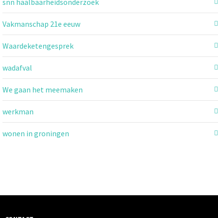
snn haalbaarheidsonderzoek
Vakmanschap 21e eeuw
Waardeketengesprek
wadafval
We gaan het meemaken
werkman
wonen in groningen