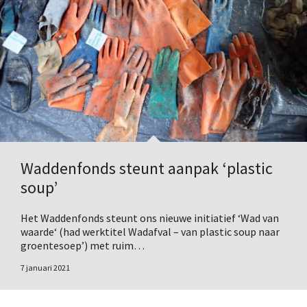
Waddenfonds steunt aanpak ‘plastic
soup’
Het Waddenfonds steunt ons nieuwe initiatief ‘Wad van
waarde‘ (had werktitel Wadafval – van plastic soup naar
groentesoep’) met ruim…
7 januari 2021