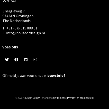
CONTACT
Energieweg 7
9743AN Groningen
The Netherlands
T: +31 (0)6 515 888 51
E: info@houseofdesign.nl
VOLG ONS
Of meld je aan voor onze
nieuwsbrief
©2026
House of Design
· thanks to
Swift Ideas
|
Privacy- en cookiebeleid