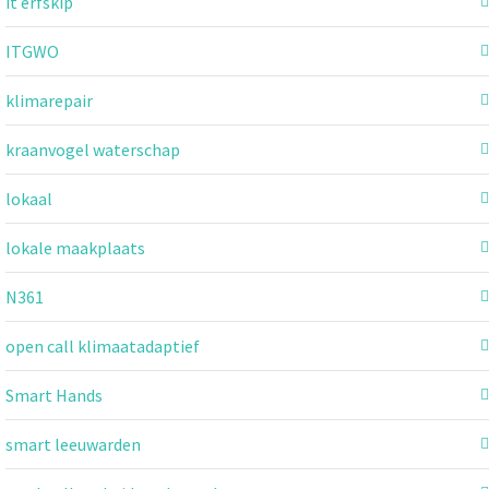
it erfskip
ITGWO
klimarepair
kraanvogel waterschap
lokaal
lokale maakplaats
N361
open call klimaatadaptief
Smart Hands
smart leeuwarden