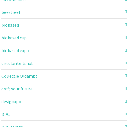
beestreet
biobased
biobased cup
biobased expo
circulariteitshub
Collectie Oldambt
craft your future
designxpo
DPC