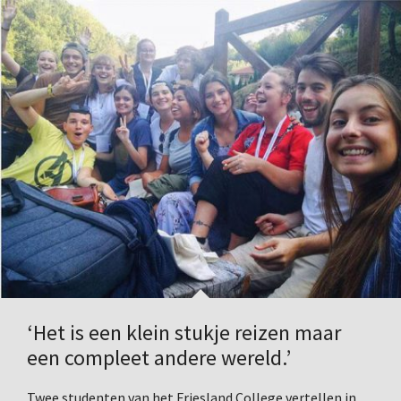
‘Het is een klein stukje reizen maar
een compleet andere wereld.’
Twee studenten van het Friesland College vertellen in