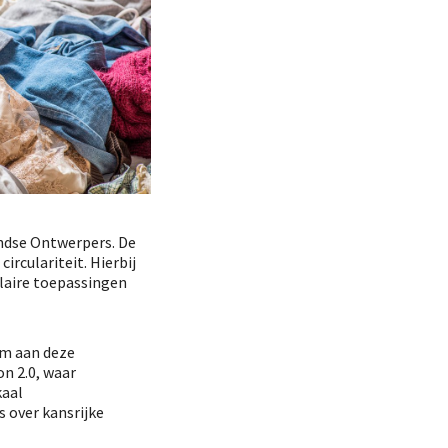
ndse Ontwerpers. De
rculariteit. Hierbij
laire toepassingen
om aan deze
on 2.0, waar
kaal
 over kansrijke