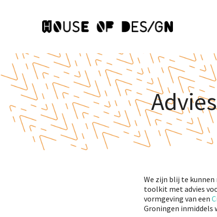
Advies
We zijn blij te kunne
toolkit met advies vo
vormgeving van een
C
Groningen inmiddels 