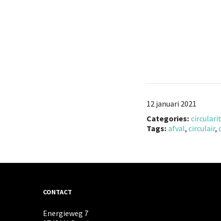
12 januari 2021
Categories:
circulari
Tags:
afval
,
circulair
,
CONTACT
Energieweg 7