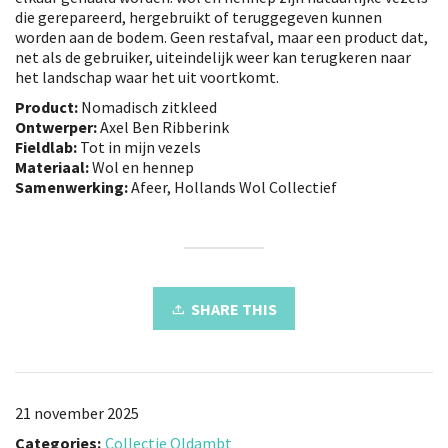
die gerepareerd, hergebruikt of teruggegeven kunnen
worden aan de bodem. Geen restafval, maar een product dat,
net als de gebruiker, uiteindelijk weer kan terugkeren naar
het landschap waar het uit voortkomt.
Product:
Nomadisch zitkleed
Ontwerper:
Axel Ben Ribberink
Fieldlab:
Tot in mijn vezels
Materiaal:
Wol en hennep
Samenwerking:
Afeer, Hollands Wol Collectief
SHARE THIS
21 november 2025
Categories:
Collectie Oldambt