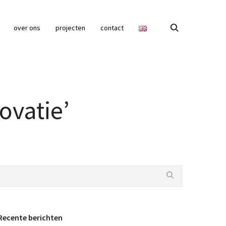
over ons
projecten
contact
ovatie’
Recente berichten