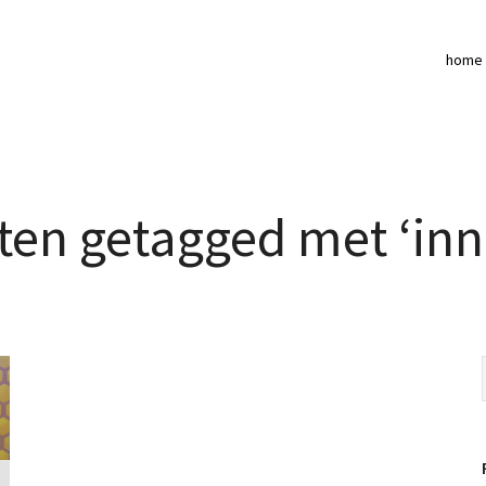
home
ten getagged met ‘inn