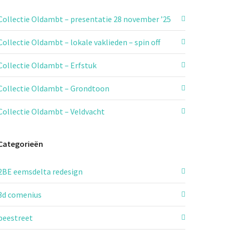
Collectie Oldambt – presentatie 28 november ’25
Collectie Oldambt – lokale vaklieden – spin off
Collectie Oldambt – Erfstuk
Collectie Oldambt – Grondtoon
Collectie Oldambt – Veldvacht
Categorieën
2BE eemsdelta redesign
3d comenius
beestreet