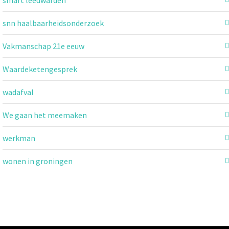
snn haalbaarheidsonderzoek
Vakmanschap 21e eeuw
Waardeketengesprek
wadafval
We gaan het meemaken
werkman
wonen in groningen