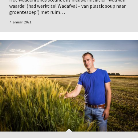
waarde‘ (had werktitel Wadafval – van plastic soup naar
groentesoep’) met ruim…
7 januari 2021