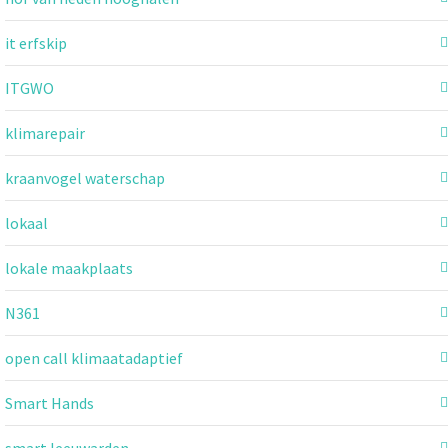
it erfskip
ITGWO
klimarepair
kraanvogel waterschap
lokaal
lokale maakplaats
N361
open call klimaatadaptief
Smart Hands
smart leeuwarden