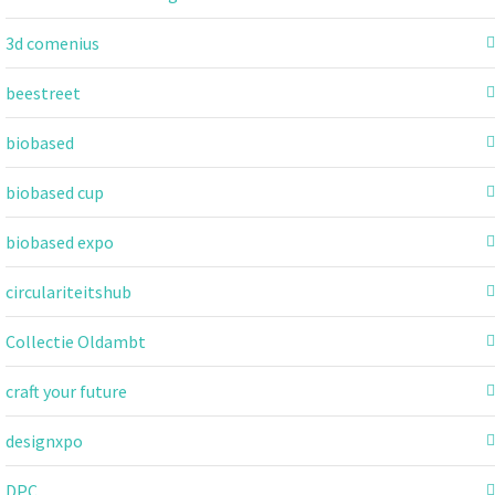
3d comenius
beestreet
biobased
biobased cup
biobased expo
circulariteitshub
Collectie Oldambt
craft your future
designxpo
DPC