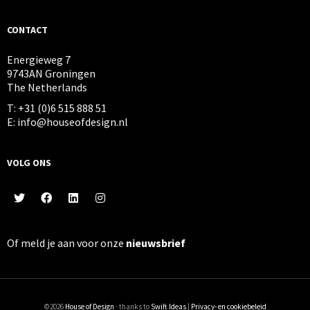
CONTACT
Energieweg 7
9743AN Groningen
The Netherlands
T: +31 (0)6 515 888 51
E: info@houseofdesign.nl
VOLG ONS
Of meld je aan voor onze
nieuwsbrief
©2026
House of Design
· thanks to
Swift Ideas
|
Privacy- en cookiebeleid