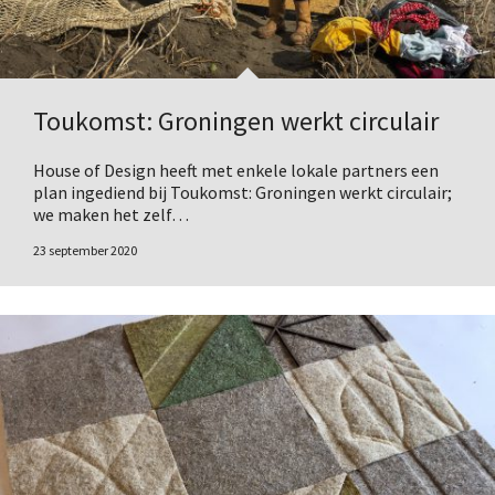
Toukomst: Groningen werkt circulair
House of Design heeft met enkele lokale partners een
plan ingediend bij Toukomst: Groningen werkt circulair;
we maken het zelf…
23 september 2020