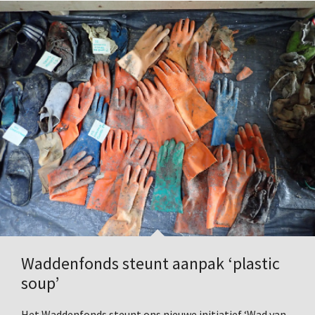
Waddenfonds steunt aanpak ‘plastic
soup’
Het Waddenfonds steunt ons nieuwe initiatief ‘Wad van