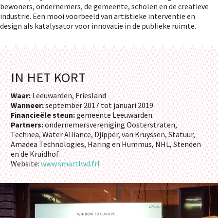
bewoners, ondernemers, de gemeente, scholen en de creatieve
industrie. Een mooi voorbeeld van artistieke interventie en
design als katalysator voor innovatie in de publieke ruimte.
IN HET KORT
Waar:
Leeuwarden, Friesland
Wanneer:
september 2017 tot januari 2019
Financieële steun:
gemeente Leeuwarden
Partners:
ondernemersvereniging Oosterstraten,
Technea, Water Alliance, Djipper, van Kruyssen, Statuur,
Amadea Technologies, Haring en Hummus, NHL, Stenden
en de Kruidhof.
Website:
w
ww.smartlwd.frl