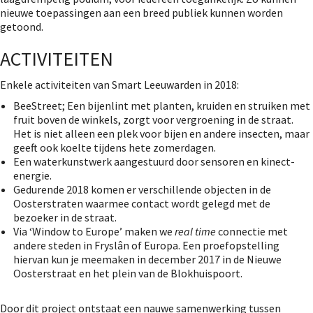
nieuwe toepassingen aan een breed publiek kunnen worden
getoond.
ACTIVITEITEN
Enkele activiteiten van Smart Leeuwarden in 2018:
BeeStreet; Een bijenlint met planten, kruiden en struiken met
fruit boven de winkels, zorgt voor vergroening in de straat.
Het is niet alleen een plek voor bijen en andere insecten, maar
geeft ook koelte tijdens hete zomerdagen.
Een waterkunstwerk aangestuurd door sensoren en kinect-
energie.
Gedurende 2018 komen er verschillende objecten in de
Oosterstraten waarmee contact wordt gelegd met de
bezoeker in de straat.
Via ‘Window to Europe’ maken we
real time
connectie met
andere steden in Fryslân of Europa. Een proefopstelling
hiervan kun je meemaken in december 2017 in de Nieuwe
Oosterstraat en het plein van de Blokhuispoort.
Door dit project ontstaat een nauwe samenwerking tussen