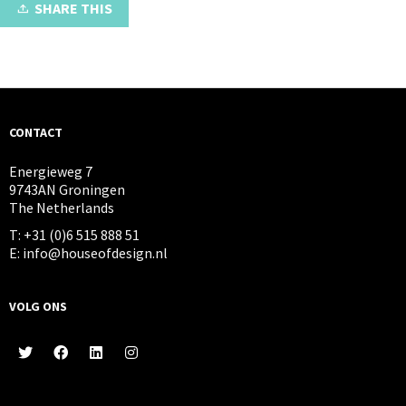
SHARE THIS
CONTACT
Energieweg 7
9743AN Groningen
The Netherlands
T: +31 (0)6 515 888 51
E: info@houseofdesign.nl
VOLG ONS