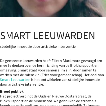
SMART LEEUWARDEN
stedelijke innovatie door artistieke interventie
De gemeente Leeuwarden heeft Eileen Blackmore gevraagd om
mee te denken over de herinrichting van de Blokhuispoort en
omgeving. Smart staat voor samen slim zijn, door samen te
werken met de mienskip (Fries voor gemeenschap). Het doel van
Smart Leeuwarden
is het ontwikkelen van stedelijke innovatie
door artistieke interventie.
Breed publiek
Het project verbindt de Oude en Nieuwe Oosterstraat, de
Blokhuispoort en de binnenstad. We gebruiken de straat als
laagdrempelig podium; voor iedereen toegankelijk. Zo kunnen