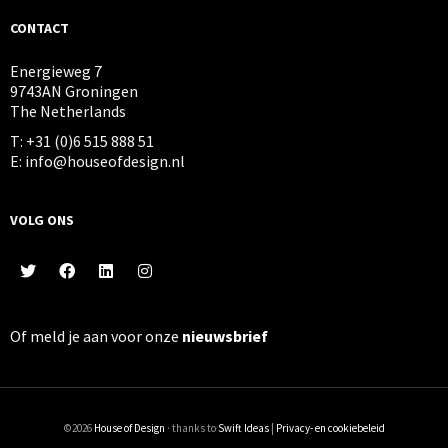
CONTACT
Energieweg 7
9743AN Groningen
The Netherlands
T: +31 (0)6 515 888 51
E: info@houseofdesign.nl
VOLG ONS
Of meld je aan voor onze
nieuwsbrief
©2026
House of Design
· thanks to
Swift Ideas
|
Privacy- en cookiebeleid