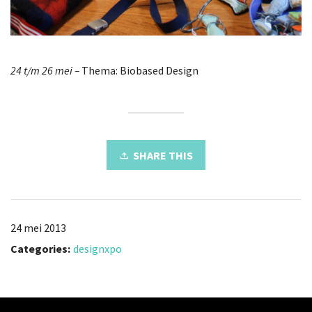
24 t/m 26 mei –
Thema: Biobased Design
SHARE THIS
24 mei 2013
Categories:
designxpo