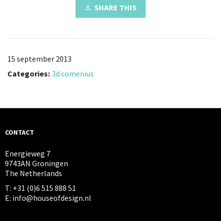
SHARE THIS
15 september 2013
Categories:
3d comenius
CONTACT
Energieweg 7
9743AN Groningen
The Netherlands
T: +31 (0)6 515 888 51
E: info@houseofdesign.nl