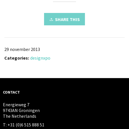
SHARE THIS
29 november 2013
Categories:
designxpo
CONTACT
Energieweg 7
9743AN Groningen
The Netherlands
T: +31 (0)6 515 888 51