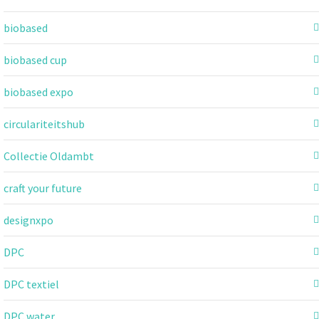
biobased
biobased cup
biobased expo
circulariteitshub
Collectie Oldambt
craft your future
designxpo
DPC
DPC textiel
DPC water