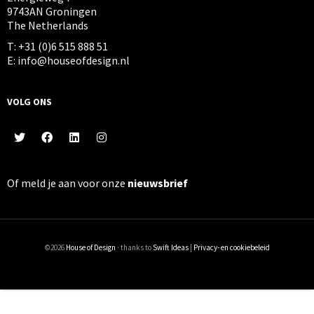
9743AN Groningen
The Netherlands
T: +31 (0)6 515 888 51
E: info@houseofdesign.nl
VOLG ONS
Of meld je aan voor onze
nieuwsbrief
©2026
House of Design
· thanks to
Swift Ideas
|
Privacy- en cookiebeleid