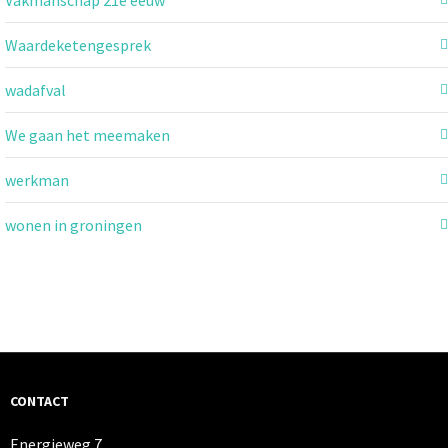
Waardeketengesprek
wadafval
We gaan het meemaken
werkman
wonen in groningen
CONTACT
Energieweg 7