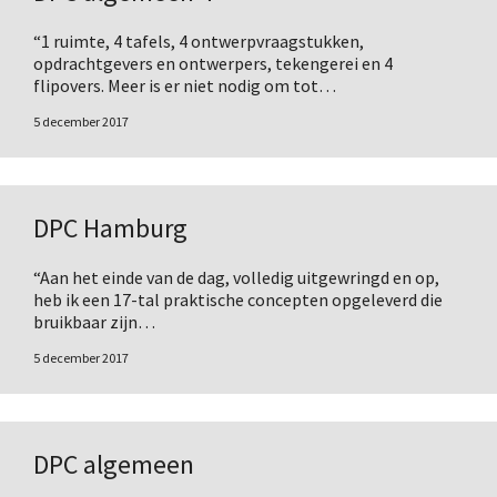
“1 ruimte, 4 tafels, 4 ontwerpvraagstukken,
opdrachtgevers en ontwerpers, tekengerei en 4
flipovers. Meer is er niet nodig om tot…
5 december 2017
DPC Hamburg
“Aan het einde van de dag, volledig uitgewringd en op,
heb ik een 17-tal praktische concepten opgeleverd die
bruikbaar zijn…
5 december 2017
DPC algemeen