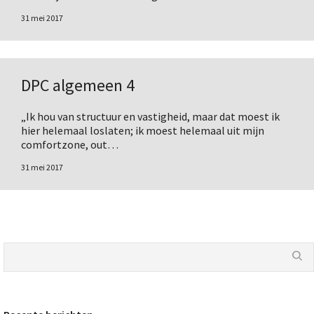
31 mei 2017
DPC algemeen 4
„Ik hou van structuur en vastigheid, maar dat moest ik
hier helemaal loslaten; ik moest helemaal uit mijn
comfortzone, out…
31 mei 2017