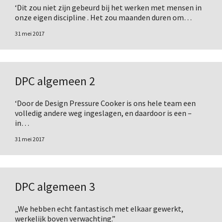
‘Dit zou niet zijn gebeurd bij het werken met mensen in
onze eigen discipline . Het zou maanden duren om…
31 mei 2017
DPC algemeen 2
‘Door de Design Pressure Cooker is ons hele team een
volledig andere weg ingeslagen, en daardoor is een –
in…
31 mei 2017
DPC algemeen 3
„We hebben echt fantastisch met elkaar gewerkt,
werkelijk boven verwachting.”