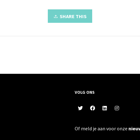
SHARE THIS
VOLG ONS
Of meld je aan voor onze
nieu