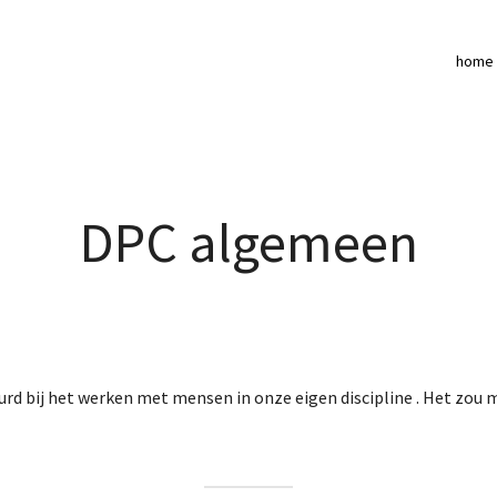
home
DPC algemeen
beurd bij het werken met mensen in onze eigen discipline . Het zo