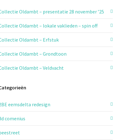
Collectie Oldambt – presentatie 28 november ’25
Collectie Oldambt – lokale vaklieden – spin off
Collectie Oldambt – Erfstuk
Collectie Oldambt – Grondtoon
Collectie Oldambt – Veldvacht
Categorieën
2BE eemsdelta redesign
3d comenius
beestreet