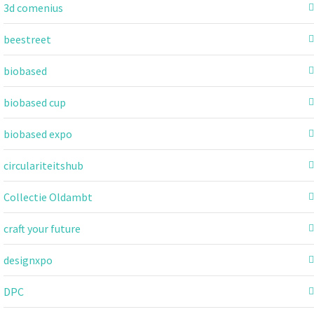
3d comenius
beestreet
biobased
biobased cup
biobased expo
circulariteitshub
Collectie Oldambt
craft your future
designxpo
DPC