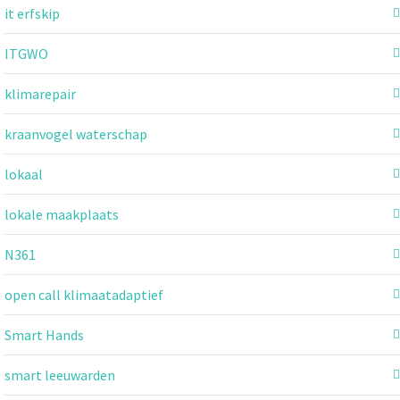
it erfskip
ITGWO
klimarepair
kraanvogel waterschap
lokaal
lokale maakplaats
N361
open call klimaatadaptief
Smart Hands
smart leeuwarden