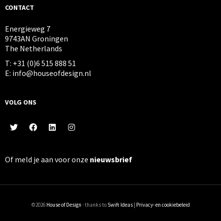
CONTACT
Energieweg 7
9743AN Groningen
The Netherlands
T: +31 (0)6 515 888 51
E: info@houseofdesign.nl
VOLG ONS
Of meld je aan voor onze
nieuwsbrief
©2026
House of Design
· thanks to
Swift Ideas
|
Privacy- en cookiebeleid