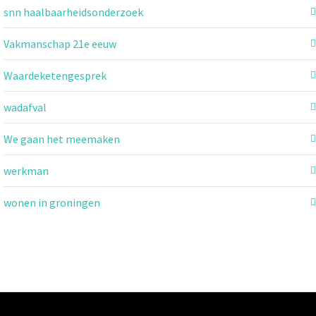
snn haalbaarheidsonderzoek
Vakmanschap 21e eeuw
Waardeketengesprek
wadafval
We gaan het meemaken
werkman
wonen in groningen