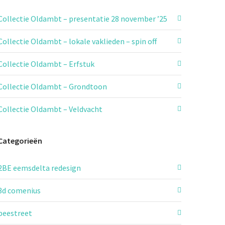
Collectie Oldambt – presentatie 28 november ’25
Collectie Oldambt – lokale vaklieden – spin off
Collectie Oldambt – Erfstuk
Collectie Oldambt – Grondtoon
Collectie Oldambt – Veldvacht
Categorieën
2BE eemsdelta redesign
3d comenius
beestreet