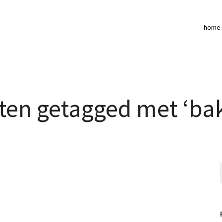
home
ten getagged met ‘ba