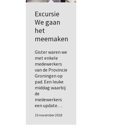
Excursie
We gaan
het
meemaken
Gister waren we
met enkele
medewerkers
van de Provincie
Groningen op
pad. Een leuke
middag waarbij
de
medewerkers
een update…
15 november 2018