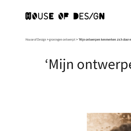
House of Design
>
groningen ontwerpt
>
‘Mijn ontwerpen kenmerken zich door ee
‘Mijn ontwerp