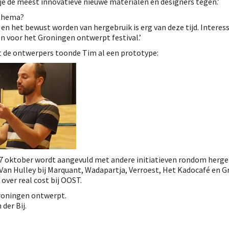
je de meest innovatieve nieuwe materialen en designers tegen.’
 thema?
n het bewust worden van hergebruik is erg van deze tijd. Interes
 voor het Groningen ontwerpt festival.’
t de ontwerpers toonde Tim al een prototype:
7 oktober wordt aangevuld met andere initiatieven rondom herge
 Van Hulley bij Marquant, Wadapartja, Verroest, Het Kadocafé en 
over real cost bij OOST.
roningen ontwerpt.
der Bij.