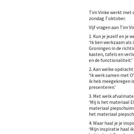
Tim Vinke werkt met d
zondag 7 oktober.
Vijf vragen aan Tim Vi
1. Kun je jezelf en je
‘Ik ben werkzaam als 
Groningen in de richt
kasten, tafels en ver
en de functionaliteit.’
2. Aan welke opdracht
‘Ik werk samen met O’
ik heb meegekregen is
presenteren.’
3. Met welk afvalmate
‘Mij is het materiaal
materiaal piepschuim 
het materiaal piepsch
4. Waar haal je je insp
‘Mijn inspiratie haal