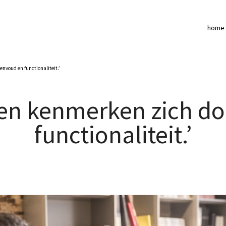
home
nvoud en functionaliteit.’
en kenmerken zich d
functionaliteit.’