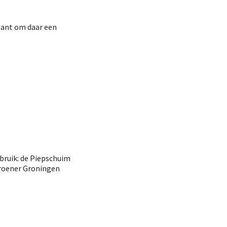
sant om daar een
bruik: de Piepschuim
Groener Groningen