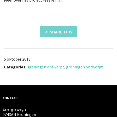
SHARE THIS
5 oktober 2018
Categories:
groningen ontwerpt
,
groningen ontwerpt
CONTACT
Energieweg 7
9743AN Groningen