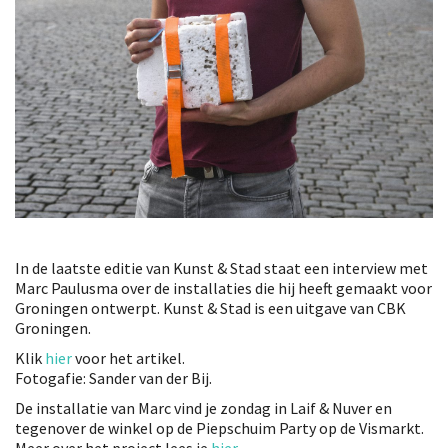
In de laatste editie van Kunst & Stad staat een interview met
Marc Paulusma over de installaties die hij heeft gemaakt voor
Groningen ontwerpt. Kunst & Stad is een uitgave van CBK
Groningen.
Klik
hier
voor het artikel.
Fotogafie: Sander van der Bij.
De installatie van Marc vind je zondag in Laif & Nuver en
tegenover de winkel op de Piepschuim Party op de Vismarkt.
Meer over het project lees je
hier
.