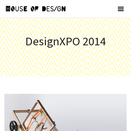
DesignXPO 2014