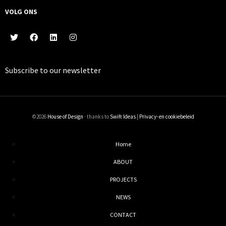
VOLG ONS
Subscribe to our
newsletter
©2026
House of Design
· thanks to
Swift Ideas
|
Privacy- en cookiebeleid
Home
ABOUT
PROJECTS
NEWS
CONTACT