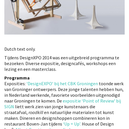
Dutch text only.
Tijdens DesignXPO 2014 was een uitgebreid programma te
bezoeken. Diverse expositie, designcafés, workshops een
lezing en een masterclass.
Programma
Exposities:
‘DesignEXPO’ bij het CBK Groningen
toonde werk
van Groninger ontwerpers. Deze jonge talenten hebben hun,
in Nederland werkende, favoriete voorbeelden uitgenodigd
naar Groningen te komen. De
expositie ‘Point of Review’ bij
SIGN
liett werk zien van jonge kunstenaars die
straatafval,
roadkill
en natuurlijke materialen tot kunst
maken. Dineren en designshoppen combineren kon in
restaurant Boven-Jan tijdens
‘Up = Up’.
House of Design