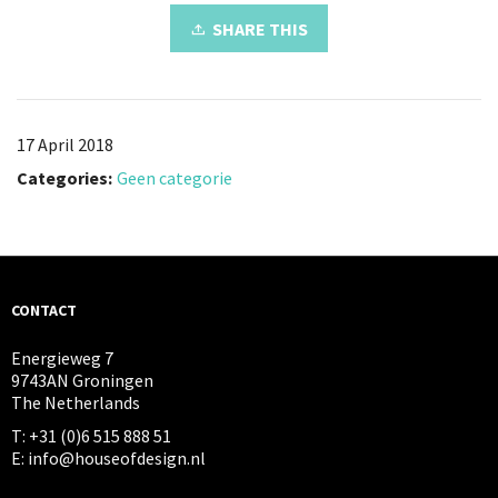
SHARE THIS
17 April 2018
Categories:
Geen categorie
CONTACT
Energieweg 7
9743AN Groningen
The Netherlands
T: +31 (0)6 515 888 51
E: info@houseofdesign.nl