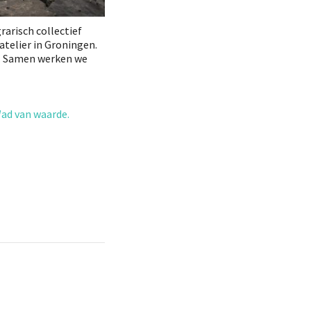
rarisch collectief
tatelier in Groningen.
n. Samen werken we
ad van waarde.