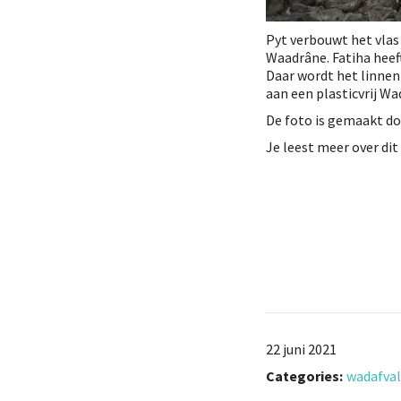
Pyt verbouwt het vlas
Waadrâne. Fatiha heeft
Daar wordt het linne
aan een plasticvrij W
De foto is gemaakt do
Je leest meer over d
22 juni 2021
Categories:
wadafval