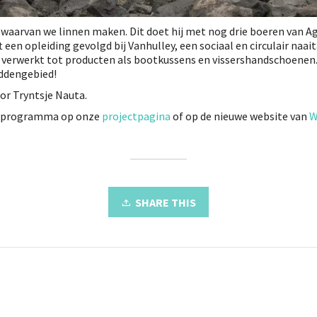
 waarvan we linnen maken. Dit doet hij met nog drie boeren van Ag
 een opleiding gevolgd bij Vanhulley, een sociaal en circulair naai
n verwerkt tot producten als bootkussens en vissershandschoene
addengebied!
or Tryntsje Nauta.
it programma op onze
projectpagina
of op de nieuwe website van
W
SHARE THIS