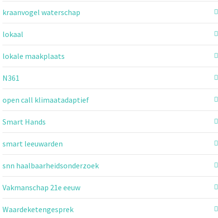
kraanvogel waterschap
lokaal
lokale maakplaats
N361
open call klimaatadaptief
Smart Hands
smart leeuwarden
snn haalbaarheidsonderzoek
Vakmanschap 21e eeuw
Waardeketengesprek