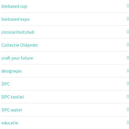
biobased cup
biobased expo
circulariteitshub
Collectie Oldambt
craft your future
designxpo
DPC
DPC textiel
DPC water
educatie