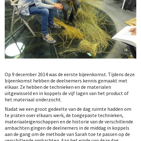
Op 9 december 2014 was de eerste bijeenkomst. Tijdens deze
bijeenkomst hebben de deelnemers kennis gemaakt met
elkaar. Ze hebben de technieken en de materialen
uitgewisseld en in koppels de vijf lagen van het product of
het materiaal onderzocht.
Nadat we een groot gedeelte van de dag ruimte hadden om
te praten over elkaars werk, de toegepaste technieken,
materiaaleigenschappen en de historie van de verschillende
ambachten gingen de deelnemers in de middag in koppels
aan de gang om de methode van Sarah toe te passen op de
verschillende ambachten. Aan het einde van deze dag