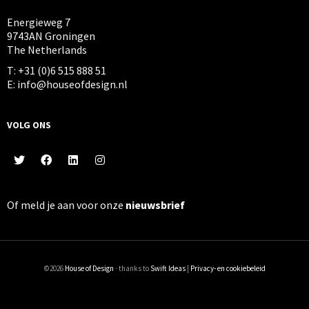
Energieweg 7
9743AN Groningen
The Netherlands
T: +31 (0)6 515 888 51
E: info@houseofdesign.nl
VOLG ONS
Of meld je aan voor onze
nieuwsbrief
©2026
House of Design
· thanks to
Swift Ideas
|
Privacy- en cookiebeleid