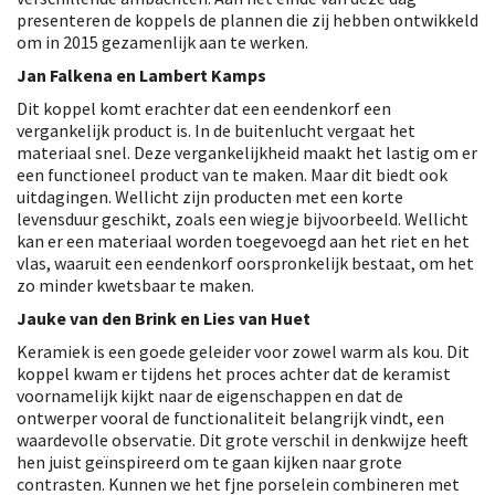
presenteren de koppels de plannen die zij hebben ontwikkeld
om in 2015 gezamenlijk aan te werken.
Jan Falkena en Lambert Kamps
Dit koppel komt erachter dat een eendenkorf een
vergankelijk product is. In de buitenlucht vergaat het
materiaal snel. Deze vergankelijkheid maakt het lastig om er
een functioneel product van te maken. Maar dit biedt ook
uitdagingen. Wellicht zijn producten met een korte
levensduur geschikt, zoals een wiegje bijvoorbeeld. Wellicht
kan er een materiaal worden toegevoegd aan het riet en het
vlas, waaruit een eendenkorf oorspronkelijk bestaat, om het
zo minder kwetsbaar te maken.
Jauke van den Brink en Lies van Huet
Keramiek is een goede geleider voor zowel warm als kou. Dit
koppel kwam er tijdens het proces achter dat de keramist
voornamelijk kijkt naar de eigenschappen en dat de
ontwerper vooral de functionaliteit belangrijk vindt, een
waardevolle observatie. Dit grote verschil in denkwijze heeft
hen juist geïnspireerd om te gaan kijken naar grote
contrasten. Kunnen we het fjne porselein combineren met