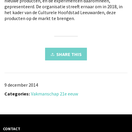
nieuwe producten, en de experimenten daaromheen,
gepresenteerd. De organisatie streeft ernaar om in 2018, in
het kader van de Culturele Hoofdstad Leeuwarden, deze
producten op de markt te brengen.
SHARE THIS
9 december 2014
Categories:
Vakmanschap 21e eeuw
CONTACT