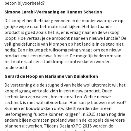
beton bijvoorbeeld?
Simone Larabi-Vermaning en Hannes Scherjon
Dit koppel heeft elkaar gevonden in de manier waarop ze op
gelijke wijze naar het materiaal kijken. Het bestaande
product is goed zoals het is, er is vraag naar en de verkoop
loopt. Hoe vertaal je de ambacht naar een nieuwe functie? De
veiligheidsfunctie van klompen op het land is in de stad niet
nodig. Een nieuwe gebruiksomgeving vraagt om een nieuw
product met een nieuwe functie. De mogelijkheden om van
restmateriaal een stadklomp te ontwikkelen worden
onderzocht.
Gerard de Hoop en Marianne van Duinkerken
De verstening die de stugheid van heide wol uitstraalt wil het
koppel graag vertaald zien in een nieuw product. Oude
technieken zijn weven, breien en vilten. Welke nieuwe
techniek is met wol uitvoerbaar. Hoe kun je bouwen met wol?
Kunnen er bouwblokken ontwikkelt worden die in een
leefomgeving functie kunnen krijgen? In 2015 staan nog drie
andere bijeenkomsten gepland waarin de koppels de verdere
plannen uitwerken. Tijdens DesignXPO 2015 worden de