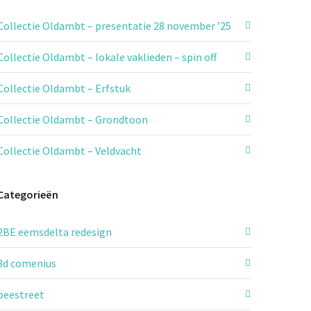
Collectie Oldambt – presentatie 28 november ’25
Collectie Oldambt – lokale vaklieden – spin off
Collectie Oldambt – Erfstuk
Collectie Oldambt – Grondtoon
Collectie Oldambt – Veldvacht
Categorieën
2BE eemsdelta redesign
3d comenius
beestreet