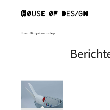
House of Design
>
waterschap
Bericht