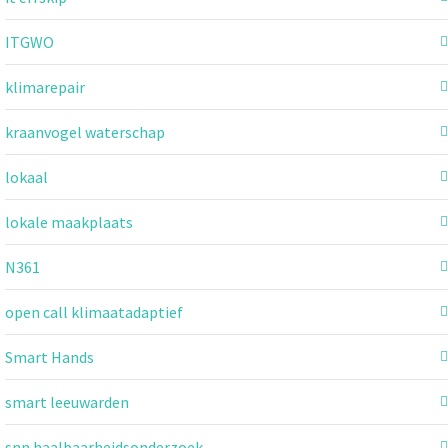
ITGWO
klimarepair
kraanvogel waterschap
lokaal
lokale maakplaats
N361
open call klimaatadaptief
Smart Hands
smart leeuwarden
snn haalbaarheidsonderzoek