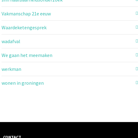
Vakmanschap 21e eeuw
Waardeketengesprek
wadafval
We gaan het meemaken
werkman
wonen in groningen
CONTACT