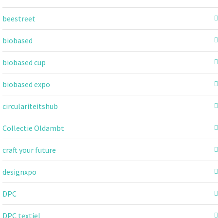
beestreet
biobased
biobased cup
biobased expo
circulariteitshub
Collectie Oldambt
craft your future
designxpo
DPC
DPC textiel