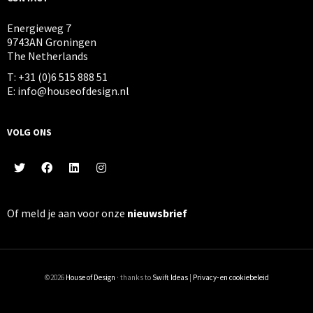
Energieweg 7
9743AN Groningen
The Netherlands
T: +31 (0)6 515 888 51
E: info@houseofdesign.nl
VOLG ONS
Of meld je aan voor onze
nieuwsbrief
©2026
House of Design
· thanks to
Swift Ideas
|
Privacy- en cookiebeleid