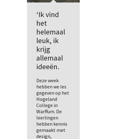
‘Ik vind
het
helemaal
leuk, ik
krijg
allemaal
ideeën.
Deze week
hebben we les
gegeven op het
Hogeland
College in
Warffum. De
leerlingen
hebben kennis
gemaakt met
design,