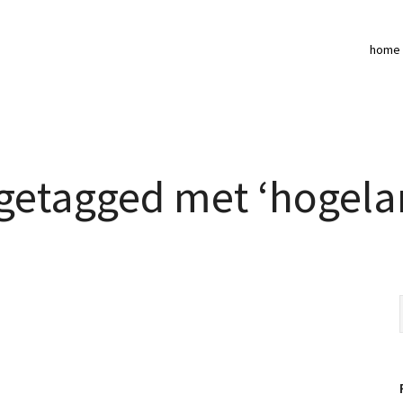
home
getagged met ‘hogela