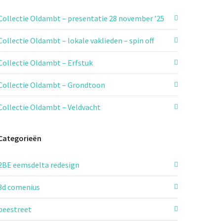
Collectie Oldambt – presentatie 28 november ’25
Collectie Oldambt – lokale vaklieden – spin off
Collectie Oldambt – Erfstuk
Collectie Oldambt – Grondtoon
Collectie Oldambt – Veldvacht
Categorieën
2BE eemsdelta redesign
3d comenius
beestreet