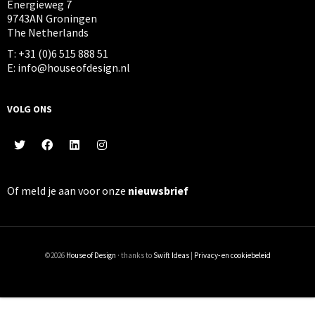
Energieweg 7
9743AN Groningen
The Netherlands
T: +31 (0)6 515 888 51
E: info@houseofdesign.nl
VOLG ONS
Of meld je aan voor onze
nieuwsbrief
©2026
House of Design
· thanks to
Swift Ideas
|
Privacy- en cookiebeleid