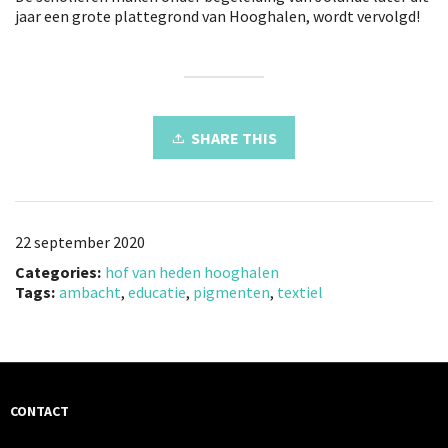
jaar een grote plattegrond van Hooghalen, wordt vervolgd!
SHARE THIS
22 september 2020
Categories:
hof van heden hooghalen
Tags:
ambacht
,
educatie
,
pigmenten
,
textiel
CONTACT