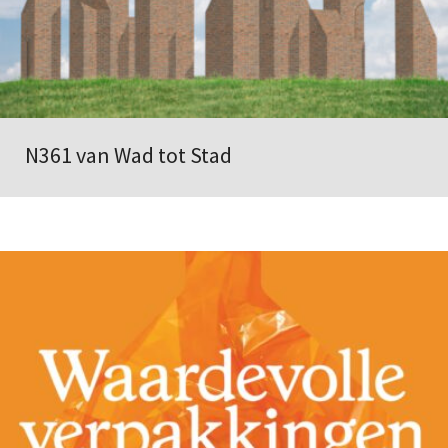
N361 van Wad tot Stad