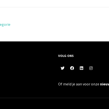
egorie
VOLG ONS
Of meld je aan voor onze
nieu