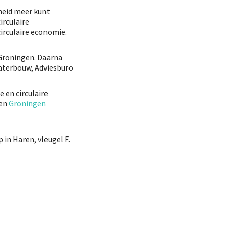
heid meer kunt
irculaire
irculaire economie.
Groningen. Daarna
aterbouw, Adviesburo
 en circulaire
en
Groningen
in Haren, vleugel F.