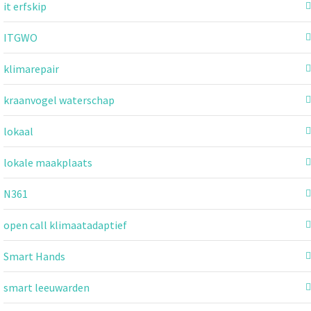
it erfskip
ITGWO
klimarepair
kraanvogel waterschap
lokaal
lokale maakplaats
N361
open call klimaatadaptief
Smart Hands
smart leeuwarden