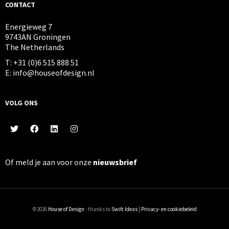
CONTACT
Energieweg 7
9743AN Groningen
The Netherlands
T: +31 (0)6 515 888 51
E: info@houseofdesign.nl
VOLG ONS
Of meld je aan voor onze
nieuwsbrief
©2026
House of Design
· thanks to
Swift Ideas
|
Privacy- en cookiebeleid