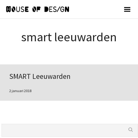
smart leeuwarden
SMART Leeuwarden
2 januari 2018