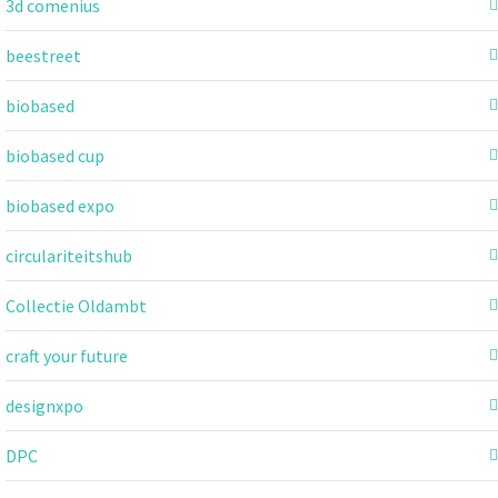
3d comenius
beestreet
biobased
biobased cup
biobased expo
circulariteitshub
Collectie Oldambt
craft your future
designxpo
DPC