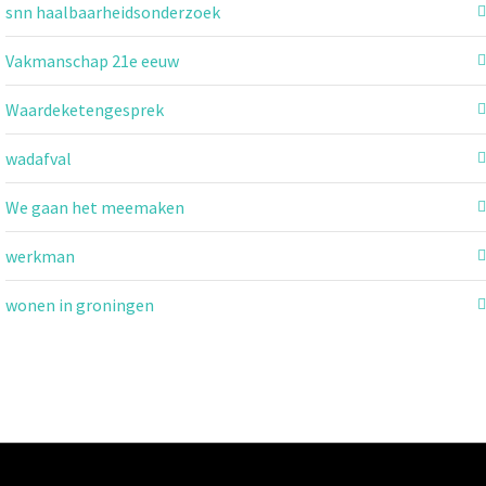
snn haalbaarheidsonderzoek
Vakmanschap 21e eeuw
Waardeketengesprek
wadafval
We gaan het meemaken
werkman
wonen in groningen