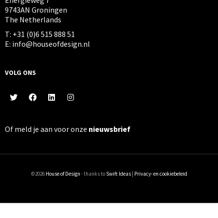
Energieweg 7
9743AN Groningen
The Netherlands
T: +31 (0)6 515 888 51
E: info@houseofdesign.nl
VOLG ONS
Of meld je aan voor onze
nieuwsbrief
©2026
House of Design
· thanks to
Swift Ideas
|
Privacy- en cookiebeleid