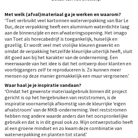
Met welk (afval)materiaal ga je werken en waarom?
‘Toet verbruikt veel kartonnen waterverpakking van Bar Le
Duc, deze verpakking heeft een aluminium waterdichte laag
aan de binnenzijde en een afwateringsopening. Het imago
van Toet als horecabedrijf is toegankelijk, huiselijk en
gezellig. Er wordt veel met vrolijke kleuren gewerkt en
omdat de verpakking hetzelfde kleurrijke uiterlijk heeft, sluit
dit goed aan bij het karakter van de onderneming. Een
meerwaarde van het idee is dat het ontwerp door klanten en
voorbijgangers zelf te reproduceren is. Zo kunnen meer
mensen op deze manier gemakkelijk een muur vergroenen.’
Waar haal je je inspiratie vandaan?
‘Omdat het gewenste materiaalgebruik binnen dit project
gericht is op het hergebruiken van reststromen, is de
inspiratie voornamelijk afkomstig van de kleurrijke ‘eigen
afvalstroom’ van de MKB-onderneming. Veel reststromen
hebben nog andere waarde anders dan het oorspronkelijke
gebruik en dat is in dit geval ook zo. Mijn ontwerpstudio heeft
al een groene mindset en zo kwam deze combinatie van
waterverpakking en planten tot stand.’