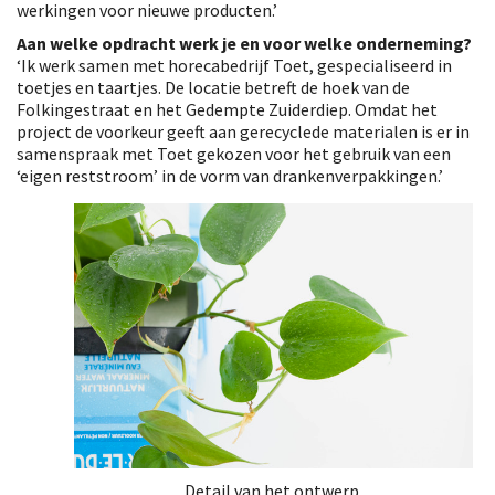
werkingen voor nieuwe producten.’
Aan welke opdracht werk je en voor welke onderneming?
‘Ik werk samen met horecabedrijf Toet, gespecialiseerd in
toetjes en taartjes. De locatie betreft de hoek van de
Folkingestraat en het Gedempte Zuiderdiep. Omdat het
project de voorkeur geeft aan gerecyclede materialen is er in
samenspraak met Toet gekozen voor het gebruik van een
‘eigen reststroom’ in de vorm van drankenverpakkingen.’
Detail van het ontwerp.