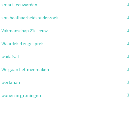
smart leeuwarden
snn haalbaarheidsonderzoek
Vakmanschap 21e eeuw
Waardeketengesprek
wadafval
We gaan het meemaken
werkman
wonen in groningen