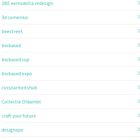
2BE eemsdelta redesign
3d comenius
beestreet
biobased
biobased cup
biobased expo
circulariteitshub
Collectie Oldambt
craft your future
designxpo