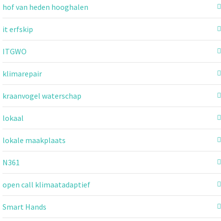
hof van heden hooghalen
it erfskip
ITGWO
klimarepair
kraanvogel waterschap
lokaal
lokale maakplaats
N361
open call klimaatadaptief
Smart Hands