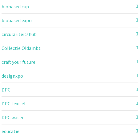
biobased cup
biobased expo
circulariteitshub
Collectie Oldambt
craft your future
designxpo
DPC
DPC textiel
DPC water
educatie