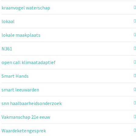
kraanvogel waterschap
lokaal
lokale maakplaats
N361
open call klimaatadaptief
Smart Hands
smart leeuwarden
snn haalbaarheidsonderzoek
Vakmanschap 21e eeuw
Waardeketengesprek