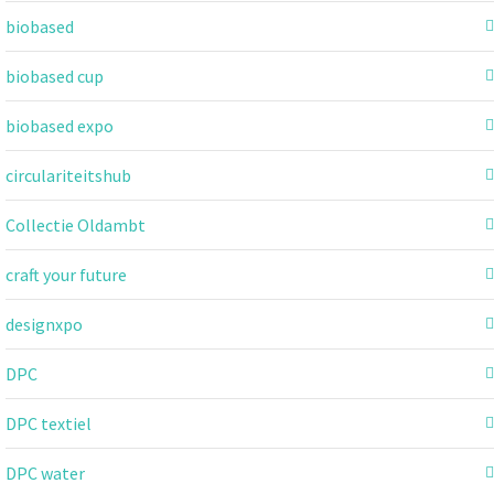
biobased
biobased cup
biobased expo
circulariteitshub
Collectie Oldambt
craft your future
designxpo
DPC
DPC textiel
DPC water