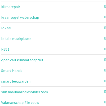
klimarepair
kraanvogel waterschap
lokaal
lokale maakplaats
N361
open call klimaatadaptief
Smart Hands
smart leeuwarden
snn haalbaarheidsonderzoek
Vakmanschap 21e eeuw