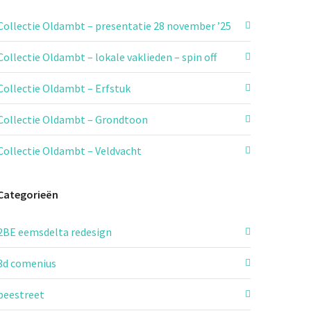
Collectie Oldambt – presentatie 28 november ’25
Collectie Oldambt – lokale vaklieden – spin off
Collectie Oldambt – Erfstuk
Collectie Oldambt – Grondtoon
Collectie Oldambt – Veldvacht
Categorieën
2BE eemsdelta redesign
3d comenius
beestreet