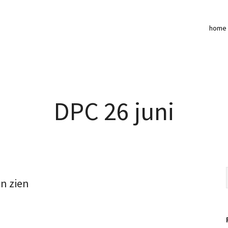
home
DPC 26 juni
en zien