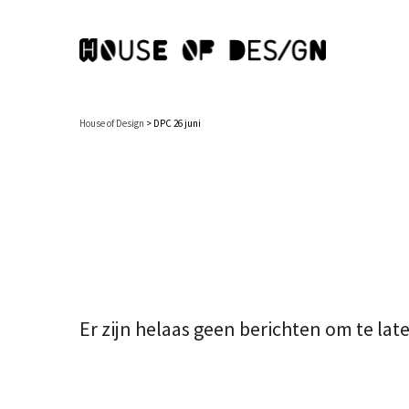
House of Design
>
DPC 26 juni
Er zijn helaas geen berichten om te lat