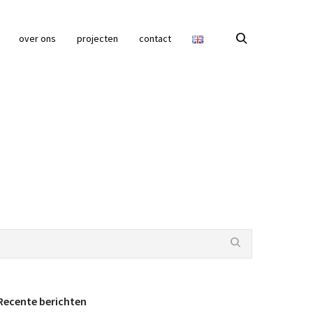
over ons
projecten
contact
Recente berichten