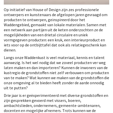
Op initiatief van House of Design zijn zes professionele
ontwerpers en kunstenaars de afgelopen jaren gevraagd om
producten te ontwerpen, geïnspireerd door het
Waddengebied, gemaakt van lokale materialen. Samen met
een netwerk aan partijen uit de keten onderzochten ze de
mogelijkheden van een drietal circulaire en uniek
vormgegeven producten: een kruk, een interieurproduct en
iets voor op de ontbijttafel dat ook als relatiegeschenk kan
dienen.
Langs onze Waddenkust is veel materiaal, kennis en talent
aanwezig. Is het wel nodig dat we zoveel producten ver weg
laten maken en dan importeren? Kunnen de inwoners van de
kustregio de grondstoffen niet zelf verbouwen om producten
van te maken? Wat kunnen we maken van de grondstoffen die
onze omgeving al te bieden heeft zonder de aarde onnodig
uit te putten?
Drie jaar is er geëxperimenteerd met diverse grondstoffen en
zijn gesprekken gevoerd met vissers, boeren,
ambachtslieden, ondernemers, gemeente-ambtenaren,
docenten en mogelijke afnemers. Trots kunnen we de