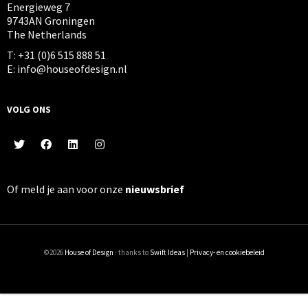
Energieweg 7
9743AN Groningen
The Netherlands
T: +31 (0)6 515 888 51
E: info@houseofdesign.nl
VOLG ONS
Of meld je aan voor onze
nieuwsbrief
©2026
House of Design
· thanks to
Swift Ideas
|
Privacy- en cookiebeleid