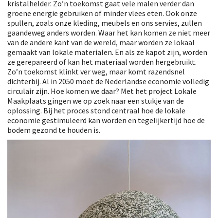
kristalhelder. Zo’n toekomst gaat vele malen verder dan
groene energie gebruiken of minder vlees eten. Ook onze
spullen, zoals onze kleding, meubels en ons servies, zullen
gaandeweg anders worden. Waar het kan komen ze niet meer
van de andere kant van de wereld, maar worden ze lokaal
gemaakt van lokale materialen. En als ze kapot zijn, worden
ze gerepareerd of kan het materiaal worden hergebruikt.
Zo’n toekomst klinkt ver weg, maar komt razendsnel
dichterbij. Al in 2050 moet de Nederlandse economie volledig
circulair zijn. Hoe komen we daar? Met het project Lokale
Maakplaats gingen we op zoek naar een stukje van de
oplossing. Bij het proces stond centraal hoe de lokale
economie gestimuleerd kan worden en tegelijkertijd hoe de
bodem gezond te houden is.