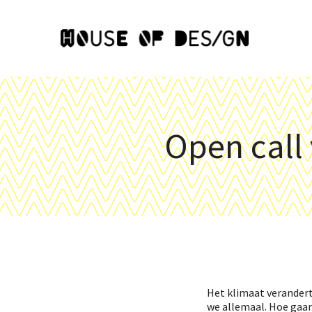
Open call
Het klimaat verander
we allemaal. Hoe gaa