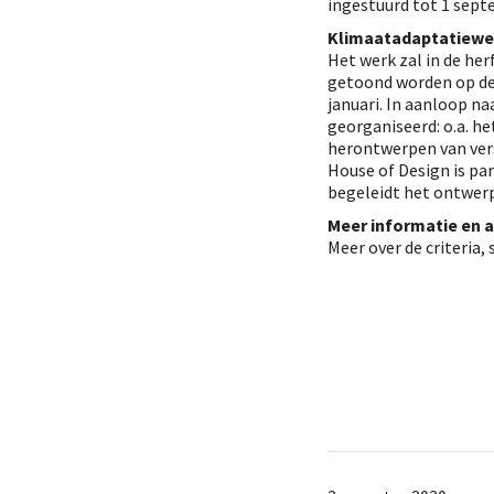
ingestuurd tot 1 sept
Klimaatadaptatiewe
Het werk zal in de her
getoond worden op de
januari. In aanloop na
georganiseerd: o.a. h
herontwerpen van ver
House of Design is pa
begeleidt het ontwer
Meer informatie en
Meer over de criteria,