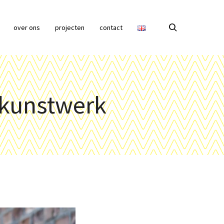
over ons
projecten
contact
 kunstwerk