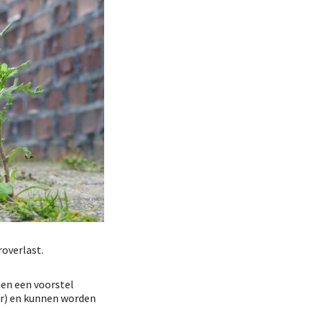
roverlast.
en een voorstel
ar) en kunnen worden