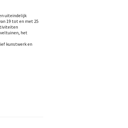
n uiteindelijk
an 19 tot en met 25
tiviteiten
veltuinen, het
tief kunstwerk en