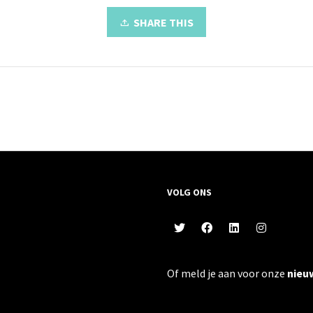
SHARE THIS
VOLG ONS
Of meld je aan voor onze
nieu