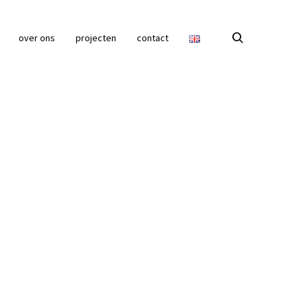
over ons
projecten
contact