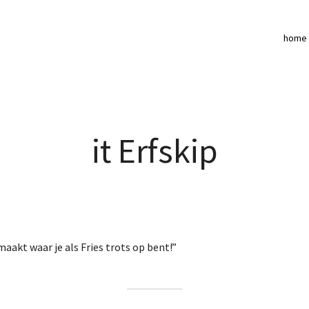
home
it Erfskip
aakt waar je als Fries trots op bent!”