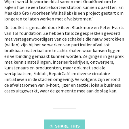
Wijert werkt bijvoorbeeld al samen met GoudGoed om te
kijken hoe ze een textielsorteerstation kunnen opzetten. En
Maaklab Gro (voorheen Walhallab) is een project gestart om
jongeren te laten werken met afvalstromen.’
De toolkit is gemaakt door Eileen Blackmore en Peter Everts
van TSI foundation. Ze hebben talloze gesprekken gevoerd
met vertegenwoordigers van de schakels die nauw betrokken
(willen) zijn bij het verwerken van particulier afval tot
bruikbaar materiaal om te achterhalen waar kansen liggen
en verbinding gemaakt kunnen worden. Ze gingen in gesprek
met kennisinstellingen, interieurbedrijven, ontwerpers,
kunstenaars en producenten, maar ook met sociale
werkplaatsen, Fablab, RepairCafé en diverse circulaire
initiatieven in de stad en omgeving. Vervolgens zijn er rond
de afvalstromen van b-hout, ijzer en textiel lokale business
cases uitgewerkt, waar de gemeente mee aan de slag kan.
SHARE THIS