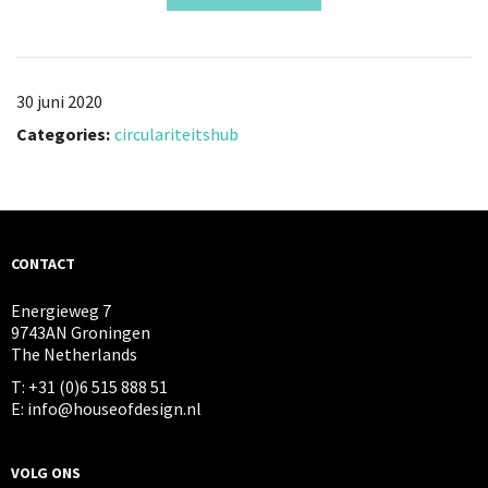
30 juni 2020
Categories:
circulariteitshub
CONTACT
Energieweg 7
9743AN Groningen
The Netherlands
T: +31 (0)6 515 888 51
E: info@houseofdesign.nl
VOLG ONS