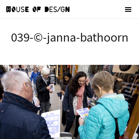
039-©-janna-bathoorn