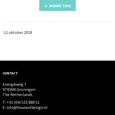
SHARE THIS
11 oktober 2018
CONTACT
Energieweg 7
9743AN Groningen
The Netherlands
T: +31 (0)6 515 888 51
E: info@houseofdesign.nl