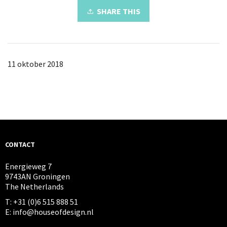
SHARE THIS
11 oktober 2018
CONTACT
Energieweg 7
9743AN Groningen
The Netherlands
T: +31 (0)6 515 888 51
E: info@houseofdesign.nl