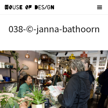
038-©-janna-bathoorn