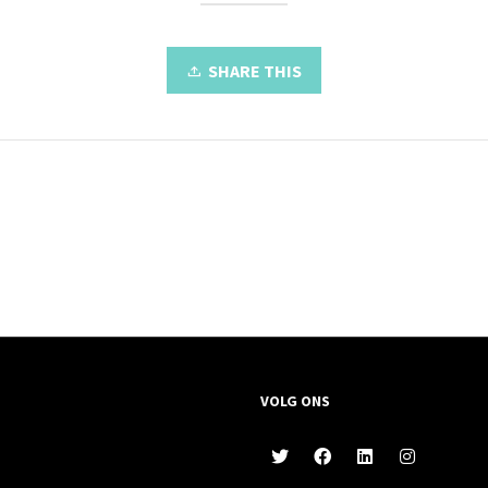
SHARE THIS
VOLG ONS