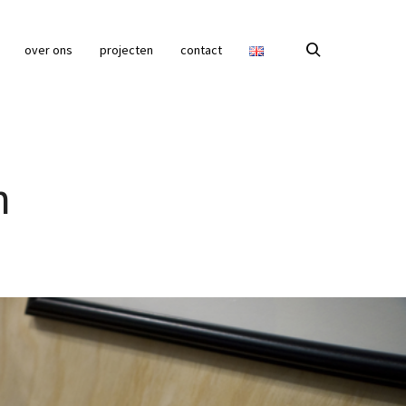
over ons
projecten
contact
n