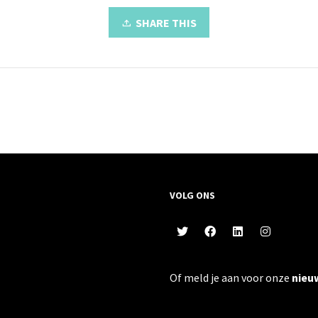
SHARE THIS
VOLG ONS
Of meld je aan voor onze
nieu