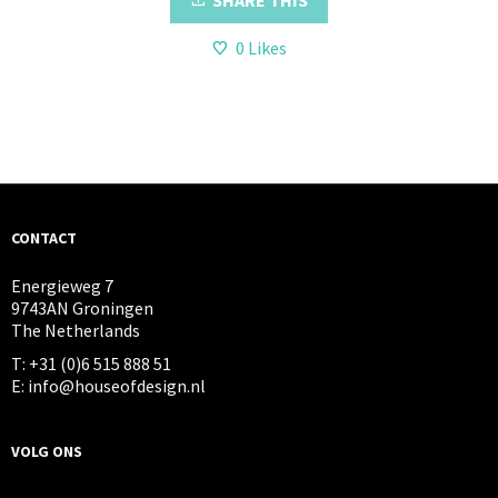
0
Likes
CONTACT
Energieweg 7
9743AN Groningen
The Netherlands
T: +31 (0)6 515 888 51
E: info@houseofdesign.nl
VOLG ONS