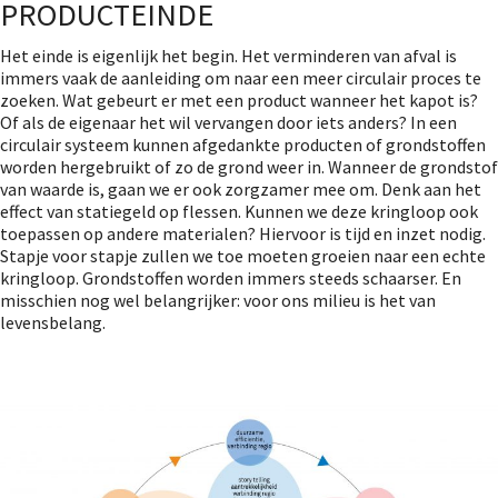
PRODUCTEINDE
Het einde is eigenlijk het begin. Het verminderen van afval is
immers vaak de aanleiding om naar een meer circulair proces te
zoeken. Wat gebeurt er met een product wanneer het kapot is?
Of als de eigenaar het wil vervangen door iets anders? In een
circulair systeem kunnen afgedankte producten of grondstoffen
worden hergebruikt of zo de grond weer in. Wanneer de grondstof
van waarde is, gaan we er ook zorgzamer mee om. Denk aan het
effect van statiegeld op flessen. Kunnen we deze kringloop ook
toepassen op andere materialen? Hiervoor is tijd en inzet nodig.
Stapje voor stapje zullen we toe moeten groeien naar een echte
kringloop. Grondstoffen worden immers steeds schaarser. En
misschien nog wel belangrijker: voor ons milieu is het van
levensbelang.