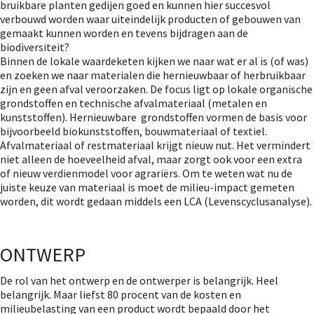
bruikbare planten gedijen goed en kunnen hier succesvol
verbouwd worden waar uiteindelijk producten of gebouwen van
gemaakt kunnen worden en tevens bijdragen aan de
biodiversiteit?
Binnen de lokale waardeketen kijken we naar wat er al is (of was)
en zoeken we naar materialen die hernieuwbaar of herbruikbaar
zijn en geen afval veroorzaken. De focus ligt op lokale organische
grondstoffen en technische afvalmateriaal (metalen en
kunststoffen). Hernieuwbare grondstoffen vormen de basis voor
bijvoorbeeld biokunststoffen, bouwmateriaal of textiel.
Afvalmateriaal of restmateriaal krijgt nieuw nut. Het vermindert
niet alleen de hoeveelheid afval, maar zorgt ook voor een extra
of nieuw verdienmodel voor agrariërs. Om te weten wat nu de
juiste keuze van materiaal is moet de milieu-impact gemeten
worden, dit wordt gedaan middels een LCA (Levenscyclusanalyse).
ONTWERP
De rol van het ontwerp en de ontwerper is belangrijk. Heel
belangrijk. Maar liefst 80 procent van de kosten en
milieubelasting van een product wordt bepaald door het