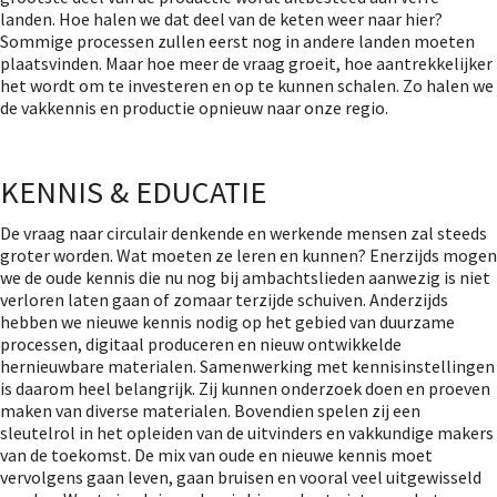
landen. Hoe halen we dat deel van de keten weer naar hier?
Sommige processen zullen eerst nog in andere landen moeten
plaatsvinden. Maar hoe meer de vraag groeit, hoe aantrekkelijker
het wordt om te investeren en op te kunnen schalen. Zo halen we
de vakkennis en productie opnieuw naar onze regio.
KENNIS & EDUCATIE
De vraag naar circulair denkende en werkende mensen zal steeds
groter worden. Wat moeten ze leren en kunnen? Enerzijds mogen
we de oude kennis die nu nog bij ambachtslieden aanwezig is niet
verloren laten gaan of zomaar terzijde schuiven. Anderzijds
hebben we nieuwe kennis nodig op het gebied van duurzame
processen, digitaal produceren en nieuw ontwikkelde
hernieuwbare materialen. Samenwerking met kennisinstellingen
is daarom heel belangrijk. Zij kunnen onderzoek doen en proeven
maken van diverse materialen. Bovendien spelen zij een
sleutelrol in het opleiden van de uitvinders en vakkundige makers
van de toekomst. De mix van oude en nieuwe kennis moet
vervolgens gaan leven, gaan bruisen en vooral veel uitgewisseld