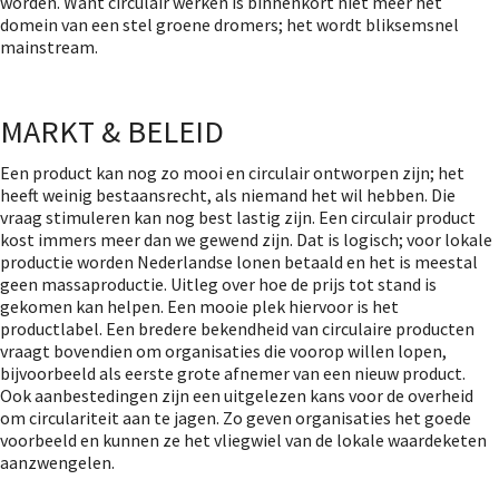
worden. Want circulair werken is binnenkort niet meer het
domein van een stel groene dromers; het wordt bliksemsnel
mainstream.
MARKT & BELEID
Een product kan nog zo mooi en circulair ontworpen zijn; het
heeft weinig bestaansrecht, als niemand het wil hebben. Die
vraag stimuleren kan nog best lastig zijn. Een circulair product
kost immers meer dan we gewend zijn. Dat is logisch; voor lokale
productie worden Nederlandse lonen betaald en het is meestal
geen massaproductie. Uitleg over hoe de prijs tot stand is
gekomen kan helpen. Een mooie plek hiervoor is het
productlabel. Een bredere bekendheid van circulaire producten
vraagt bovendien om organisaties die voorop willen lopen,
bijvoorbeeld als eerste grote afnemer van een nieuw product.
Ook aanbestedingen zijn een uitgelezen kans voor de overheid
om circulariteit aan te jagen. Zo geven organisaties het goede
voorbeeld en kunnen ze het vliegwiel van de lokale waardeketen
aanzwengelen.